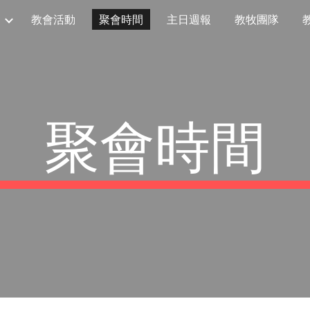
教會活動
聚會時間
主日週報
教牧團隊
ip to main content
Skip to navigat
聚會時間