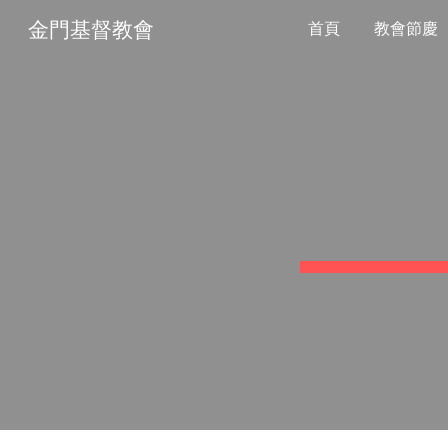
金門基督教會
首頁
教會節慶
Sk