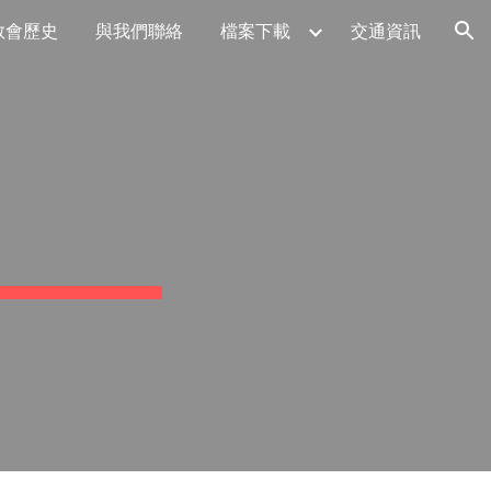
教會歷史
與我們聯絡
檔案下載
交通資訊
ion