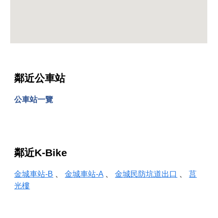
鄰近公車站
公車站一覽
鄰近K-Bike
金城車站-B
、
金城車站-A
、
金城民防坑道出口
、
莒
光樓