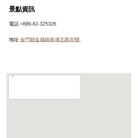
景點資訊
電話
+886-82-325326
地址
金門縣金城鎮珠浦北路30號