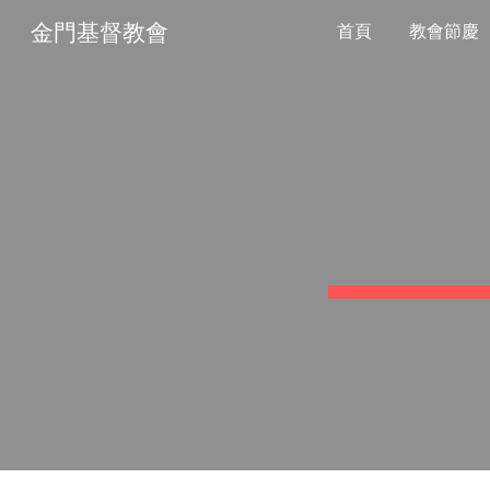
金門基督教會
首頁
教會節慶
Sk