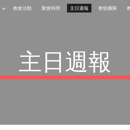
教會活動
聚會時間
主日週報
教牧團隊
ip to main content
Skip to navigat
主日週報