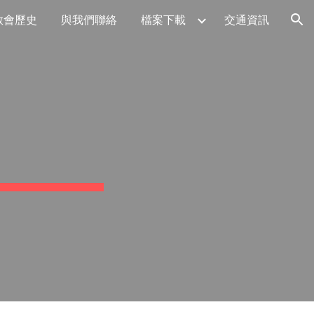
教會歷史
與我們聯絡
檔案下載
交通資訊
ion